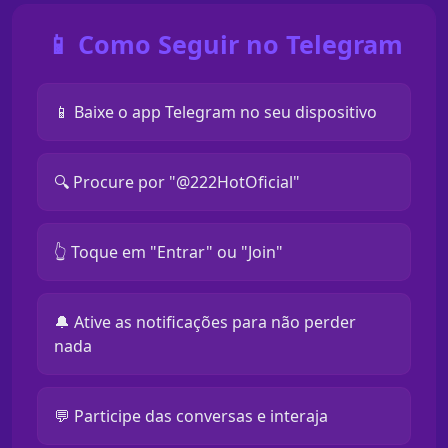
📱 Como Seguir no Telegram
📱 Baixe o app Telegram no seu dispositivo
🔍 Procure por "@222HotOficial"
👆 Toque em "Entrar" ou "Join"
🔔 Ative as notificações para não perder
nada
💬 Participe das conversas e interaja