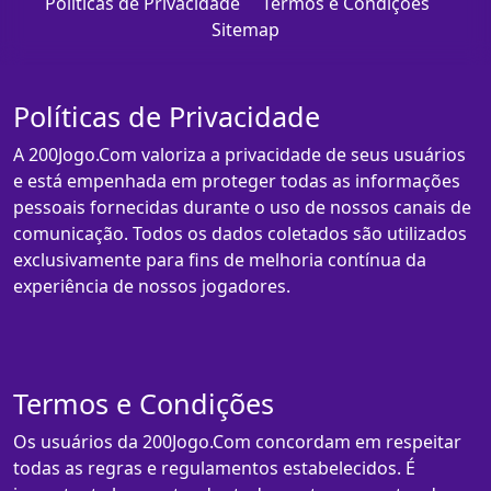
Políticas de Privacidade
Termos e Condições
Sitemap
Políticas de Privacidade
A 200Jogo.Com valoriza a privacidade de seus usuários
e está empenhada em proteger todas as informações
pessoais fornecidas durante o uso de nossos canais de
comunicação. Todos os dados coletados são utilizados
exclusivamente para fins de melhoria contínua da
experiência de nossos jogadores.
Termos e Condições
Os usuários da 200Jogo.Com concordam em respeitar
todas as regras e regulamentos estabelecidos. É