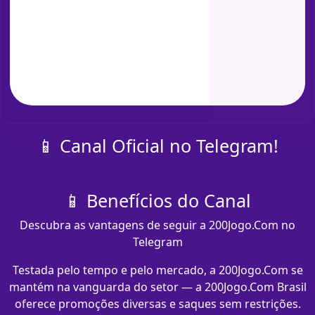
📱 Canal Oficial no Telegram!
📱 Benefícios do Canal
Descubra as vantagens de seguir a 200Jogo.Com no
Telegram
Testada pelo tempo e pelo mercado, a 200Jogo.Com se
mantém na vanguarda do setor — a 200Jogo.Com Brasil
oferece promoções diversas e saques sem restrições.