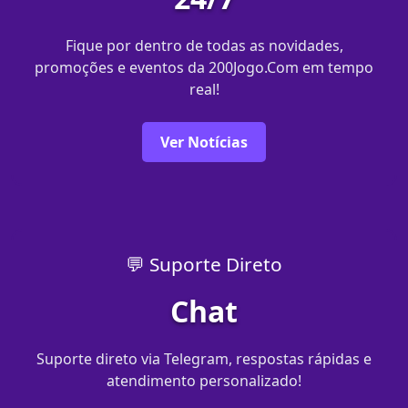
Fique por dentro de todas as novidades,
promoções e eventos da 200Jogo.Com em tempo
real!
Ver Notícias
💬 Suporte Direto
Chat
Suporte direto via Telegram, respostas rápidas e
atendimento personalizado!