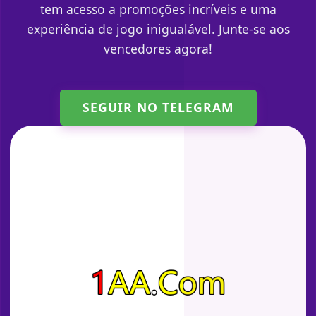
tem acesso a promoções incríveis e uma
experiência de jogo inigualável. Junte-se aos
vencedores agora!
SEGUIR NO TELEGRAM