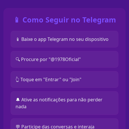
📱 Como Seguir no Telegram
📱 Baixe o app Telegram no seu dispositivo
🔍 Procure por "@1978Oficial"
👆 Toque em "Entrar" ou "Join"
🔔 Ative as notificações para não perder
nada
💬 Participe das conversas e interaja