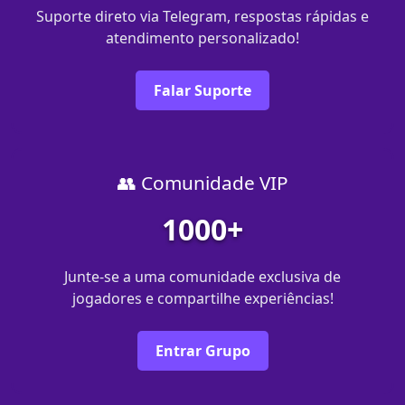
Suporte direto via Telegram, respostas rápidas e
atendimento personalizado!
Falar Suporte
👥 Comunidade VIP
1000+
Junte-se a uma comunidade exclusiva de
jogadores e compartilhe experiências!
Entrar Grupo