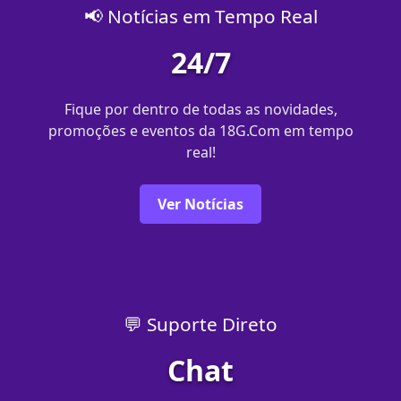
📢 Notícias em Tempo Real
24/7
Fique por dentro de todas as novidades,
promoções e eventos da 18G.Com em tempo
real!
Ver Notícias
💬 Suporte Direto
Chat