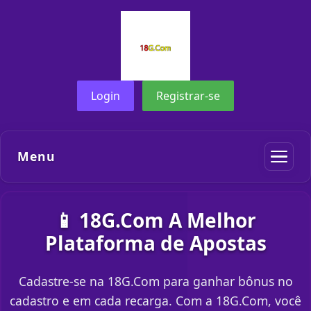
Login
Registrar-se
Menu
📱 18G.Com A Melhor
Plataforma de Apostas
Cadastre-se na 18G.Com para ganhar bônus no
cadastro e em cada recarga. Com a 18G.Com, você