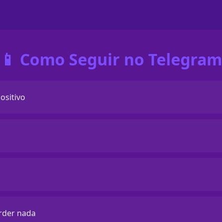
📱 Como Seguir no Telegram
ositivo
erder nada