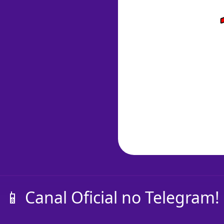
📱 Canal Oficial no Telegram!