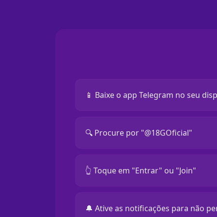
📱 Baixe o app Telegram no seu disp
🔍 Procure por "@18GOficial"
👆 Toque em "Entrar" ou "Join"
🔔 Ative as notificações para não p