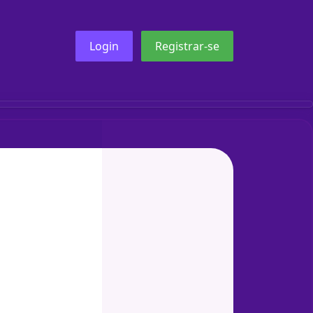
Login
Registrar-se