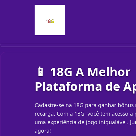
📱 18G A Melhor
Plataforma de A
Cadastre-se na 18G para ganhar bônus 
recarga. Com a 18G, você tem acesso a 
uma experiência de jogo inigualável. J
agora!