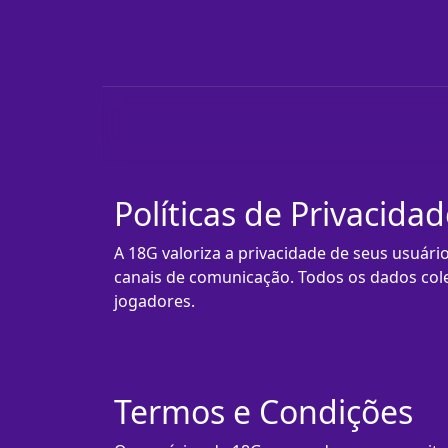
Políticas de Privacida
A 18G valoriza a privacidade de seus usuár
canais de comunicação. Todos os dados cole
jogadores.
Termos e Condições