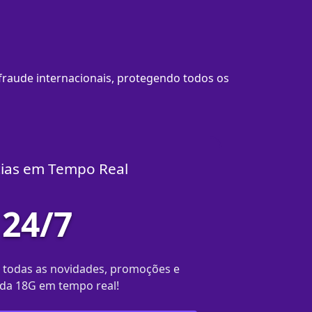
-fraude internacionais, protegendo todos os
cias em Tempo Real
24/7
e todas as novidades, promoções e
 da 18G em tempo real!