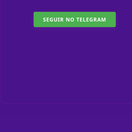
SEGUIR NO TELEGRAM