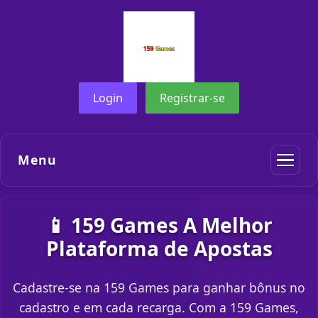
Login
Registrar-se
Menu
📱 159 Games A Melhor
Plataforma de Apostas
Cadastre-se na 159 Games para ganhar bônus no
cadastro e em cada recarga. Com a 159 Games,