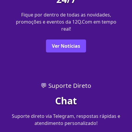
Fique por dentro de todas as novidades,
promoções e eventos da 12Q.Com em tempo
real!
Ver Notícias
💬 Suporte Direto
Chat
Suporte direto via Telegram, respostas rápidas e
atendimento personalizado!