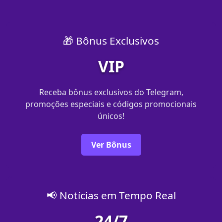
🎁 Bônus Exclusivos
VIP
Receba bônus exclusivos do Telegram,
promoções especiais e códigos promocionais
únicos!
Ver Bônus
📢 Notícias em Tempo Real
24/7