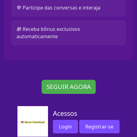
💬 Participe das conversas e interaja
🎁 Receba bônus exclusivos
automaticamente
SEGUIR AGORA
Acessos
Login
Registrar-se