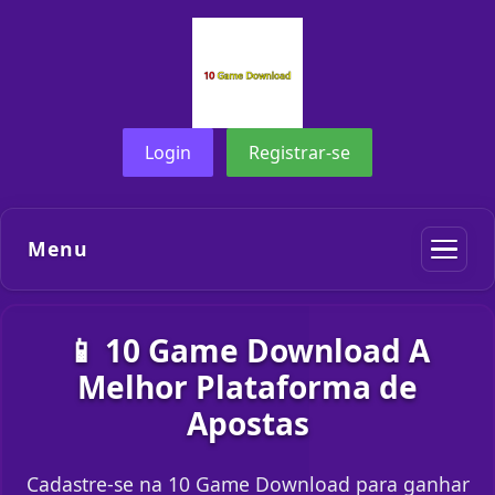
Login
Registrar-se
Menu
📱 10 Game Download A
Melhor Plataforma de
Apostas
Cadastre-se na 10 Game Download para ganhar