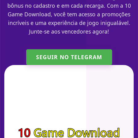
bônus no cadastro e em cada recarga. Com a 10
Game Download, você tem acesso a promoções
incríveis e uma experiência de jogo inigualável.
Junte-se aos vencedores agora!
SEGUIR NO TELEGRAM