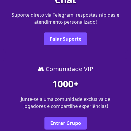
Suporte direto via Telegram, respostas rápidas e
atendimento personalizado!
Falar Suporte
👥 Comunidade VIP
1000+
Junte-se a uma comunidade exclusiva de
jogadores e compartilhe experiências!
Entrar Grupo