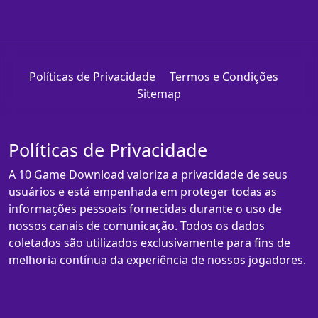
Políticas de Privacidade
Termos e Condições
Sitemap
Políticas de Privacidade
A 10 Game Download valoriza a privacidade de seus
usuários e está empenhada em proteger todas as
informações pessoais fornecidas durante o uso de
nossos canais de comunicação. Todos os dados
coletados são utilizados exclusivamente para fins de
melhoria contínua da experiência de nossos jogadores.