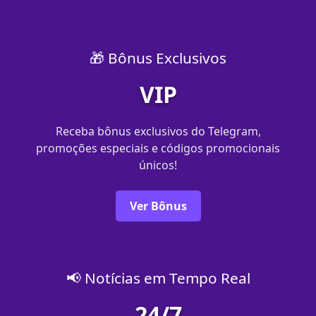
🎁 Bônus Exclusivos
VIP
Receba bônus exclusivos do Telegram,
promoções especiais e códigos promocionais
únicos!
Ver Bônus
📢 Notícias em Tempo Real
24/7