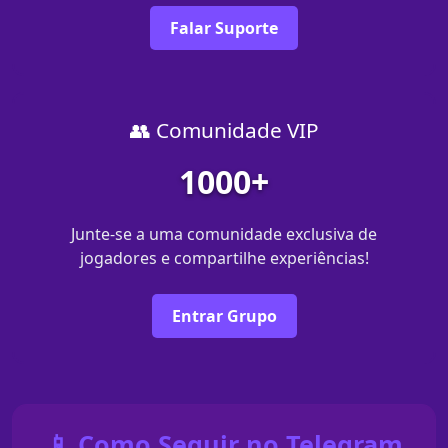
Falar Suporte
👥 Comunidade VIP
1000+
Junte-se a uma comunidade exclusiva de
jogadores e compartilhe experiências!
Entrar Grupo
📱 Como Seguir no Telegram