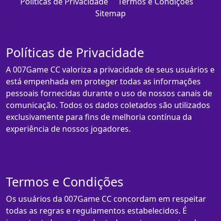
Políticas de Privacidade
Termos e Condições
Sitemap
Políticas de Privacidade
A 007Game CC valoriza a privacidade de seus usuários e
está empenhada em proteger todas as informações
pessoais fornecidas durante o uso de nossos canais de
comunicação. Todos os dados coletados são utilizados
exclusivamente para fins de melhoria contínua da
experiência de nossos jogadores.
Termos e Condições
Os usuários da 007Game CC concordam em respeitar
todas as regras e regulamentos estabelecidos. É