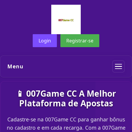
Login
Registrar-se
Menu
📱 007Game CC A Melhor
Plataforma de Apostas
Cadastre-se na 007Game CC para ganhar bônus
no cadastro e em cada recarga. Com a 007Game