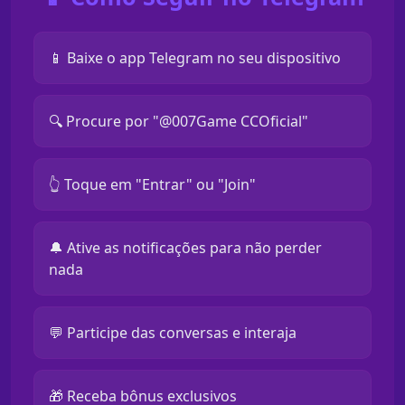
📱 Baixe o app Telegram no seu dispositivo
🔍 Procure por "@007Game CCOficial"
👆 Toque em "Entrar" ou "Join"
🔔 Ative as notificações para não perder
nada
💬 Participe das conversas e interaja
🎁 Receba bônus exclusivos