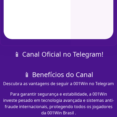
📱 Canal Oficial no Telegram!
📱 Benefícios do Canal
Descubra as vantagens de seguir a 001Win no Telegram
Para garantir segurança e estabilidade, a 001Win
investe pesado em tecnologia avançada e sistemas anti-
fraude internacionais, protegendo todos os jogadores
da 001Win Brasil .