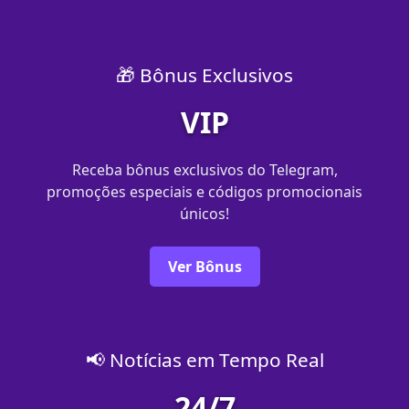
🎁 Bônus Exclusivos
VIP
Receba bônus exclusivos do Telegram,
promoções especiais e códigos promocionais
únicos!
Ver Bônus
📢 Notícias em Tempo Real
24/7