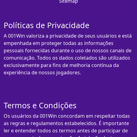
Sitemap
Políticas de Privacidade
A 001Win valoriza a privacidade de seus usuários e está
empenhada em proteger todas as informações
pessoais fornecidas durante o uso de nossos canais de
comunicação. Todos os dados coletados são utilizados
exclusivamente para fins de melhoria contínua da
experiência de nossos jogadores.
Termos e Condições
Os usuários da 001Win concordam em respeitar todas
as regras e regulamentos estabelecidos. É importante
ler e entender todos os termos antes de participar de